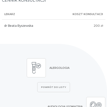
CENNIK KONSULTACJI
LEKARZ
KOSZT KONSULTACJI
dr Beata Byszewska
200 zł
ALERGOLOGIA
POWRÓT DO LISTY
AUDIOLOGIA I FONIATRIA