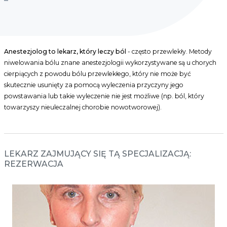
Anestezjolog to lekarz, który leczy ból
- często przewlekły. Metody
niwelowania bólu znane anestezjologii wykorzystywane są u chorych
cierpiących z powodu bólu przewlekłego, który nie może być
skutecznie usunięty za pomocą wyleczenia przyczyny jego
powstawania lub takie wyleczenie nie jest możliwe (np. ból, który
towarzyszy nieuleczalnej chorobie nowotworowej).
LEKARZ ZAJMUJĄCY SIĘ TĄ SPECJALIZACJĄ:
REZERWACJA