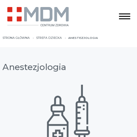
STRONA GŁÓWNA
STREFA DZIECKA
ANESTEZJOLOGIA
Anestezjologia