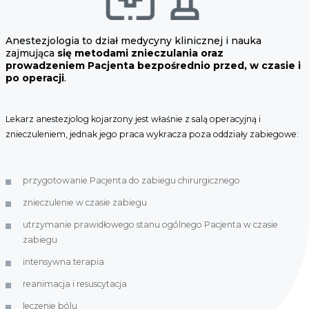
Anestezjologia to dział medycyny klinicznej i nauka
zajmująca
się metodami znieczulania oraz
prowadzeniem Pacjenta bezpośrednio przed, w czasie i
po operacji
.
Lekarz anestezjolog kojarzony jest właśnie z salą operacyjną i
znieczuleniem, jednak jego praca wykracza poza oddziały zabiegowe:
przygotowanie Pacjenta do zabiegu chirurgicznego
znieczulenie w czasie zabiegu
utrzymanie prawidłowego stanu ogólnego Pacjenta w czasie
zabiegu
intensywna terapia
reanimacja i resuscytacja
leczenie bólu