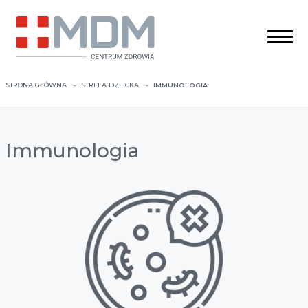
STRONA GŁÓWNA
STREFA DZIECKA
IMMUNOLOGIA
Immunologia