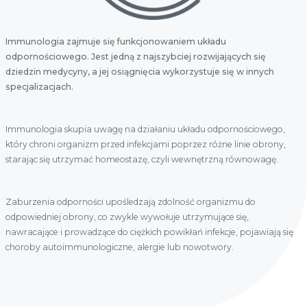
Immunologia zajmuje się funkcjonowaniem układu
odpornościowego. Jest jedną z najszybciej rozwijających się
dziedzin medycyny, a jej osiągnięcia wykorzystuje się w innych
specjalizacjach.
Immunologia skupia uwagę na działaniu układu odpornościowego,
który chroni organizm przed infekcjami poprzez różne linie obrony,
starając się utrzymać homeostazę, czyli wewnętrzną równowagę.
Zaburzenia odporności upośledzają zdolność organizmu do
odpowiedniej obrony, co zwykle wywołuje utrzymujące się,
nawracające i prowadzące do ciężkich powikłań infekcje, pojawiają się
choroby autoimmunologiczne, alergie lub nowotwory.