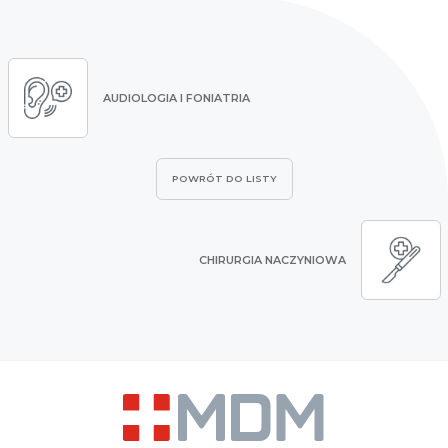
AUDIOLOGIA I FONIATRIA
POWRÓT DO LISTY
CHIRURGIA NACZYNIOWA