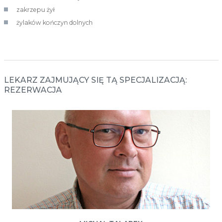
zakrzepu żył
żylaków kończyn dolnych
LEKARZ ZAJMUJĄCY SIĘ TĄ SPECJALIZACJĄ:
REZERWACJA