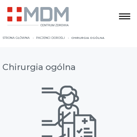
STRONA GŁÓWNA
PACJENCI DOROŚLI
CHIRURGIA OGÓLNA
Chirurgia ogólna