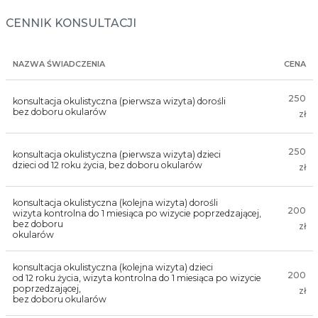
CENNIK KONSULTACJI
NAZWA ŚWIADCZENIA
CENA
250
konsultacja okulistyczna (pierwsza wizyta) dorośli
bez doboru okularów
zł
250
konsultacja okulistyczna (pierwsza wizyta) dzieci
dzieci od 12 roku życia, bez doboru okularów
zł
konsultacja okulistyczna (kolejna wizyta) dorośli
200
wizyta kontrolna do 1 miesiąca po wizycie poprzedzającej,
bez doboru
zł
okularów
konsultacja okulistyczna (kolejna wizyta) dzieci
200
od 12 roku życia, wizyta kontrolna do 1 miesiąca po wizycie
poprzedzającej,
zł
bez doboru okularów