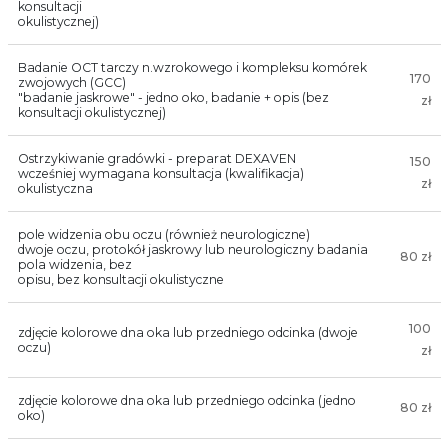
konsultacji
okulistycznej)
Badanie OCT tarczy n.wzrokowego i kompleksu komórek
170
zwojowych (GCC)
"badanie jaskrowe" - jedno oko, badanie + opis (bez
zł
konsultacji okulistycznej)
Ostrzykiwanie gradówki - preparat DEXAVEN
150
wcześniej wymagana konsultacja (kwalifikacja)
zł
okulistyczna
pole widzenia obu oczu (również neurologiczne)
dwoje oczu, protokół jaskrowy lub neurologiczny badania
80 zł
pola widzenia, bez
opisu, bez konsultacji okulistyczne
100
zdjęcie kolorowe dna oka lub przedniego odcinka (dwoje
oczu)
zł
zdjęcie kolorowe dna oka lub przedniego odcinka (jedno
80 zł
oko)