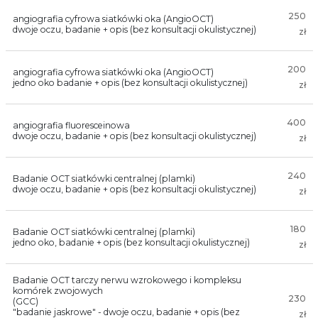
250
angiografia cyfrowa siatkówki oka (AngioOCT)
dwoje oczu, badanie + opis (bez konsultacji okulistycznej)
zł
200
angiografia cyfrowa siatkówki oka (AngioOCT)
jedno oko badanie + opis (bez konsultacji okulistycznej)
zł
400
angiografia fluoresceinowa
dwoje oczu, badanie + opis (bez konsultacji okulistycznej)
zł
240
Badanie OCT siatkówki centralnej (plamki)
dwoje oczu, badanie + opis (bez konsultacji okulistycznej)
zł
180
Badanie OCT siatkówki centralnej (plamki)
jedno oko, badanie + opis (bez konsultacji okulistycznej)
zł
Badanie OCT tarczy nerwu wzrokowego i kompleksu
komórek zwojowych
230
(GCC)
"badanie jaskrowe" - dwoje oczu, badanie + opis (bez
zł