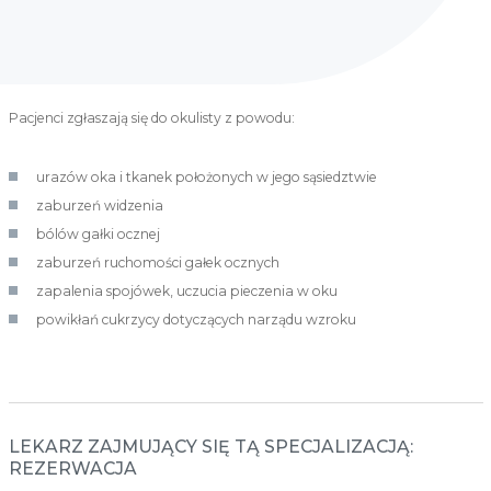
Pacjenci zgłaszają się do okulisty z powodu:
urazów oka i tkanek położonych w jego sąsiedztwie
zaburzeń widzenia
bólów gałki ocznej
zaburzeń ruchomości gałek ocznych
zapalenia spojówek, uczucia pieczenia w oku
powikłań cukrzycy dotyczących narządu wzroku
LEKARZ ZAJMUJĄCY SIĘ TĄ SPECJALIZACJĄ:
REZERWACJA