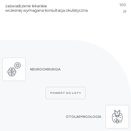
100
zaświadczenie lekarskie
wcześniej wymagana konsultacja okulistyczna
zł
NEUROCHIRURGIA
POWRÓT DO LISTY
OTOLARYNGOLOGIA