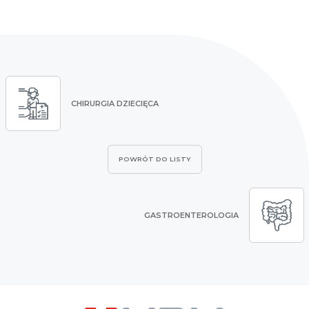
CHIRURGIA DZIECIĘCA
POWRÓT DO LISTY
GASTROENTEROLOGIA