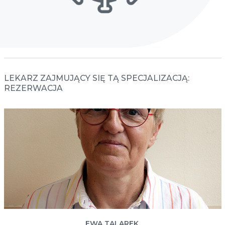
LEKARZ ZAJMUJĄCY SIĘ TĄ SPECJALIZACJĄ:
REZERWACJA
EWA TALAREK