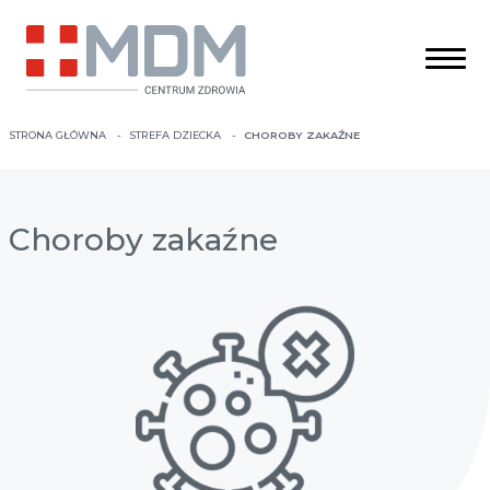
STRONA GŁÓWNA
STREFA DZIECKA
CHOROBY ZAKAŹNE
Choroby zakaźne