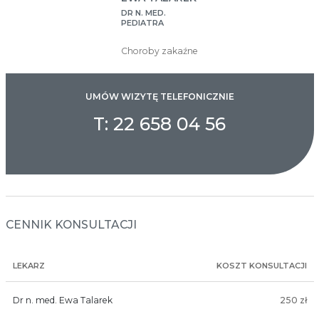
DR N. MED.
PEDIATRA
Choroby zakaźne
UMÓW WIZYTĘ TELEFONICZNIE
T: 22 658 04 56
CENNIK KONSULTACJI
LEKARZ
KOSZT KONSULTACJI
Dr n. med. Ewa Talarek
250 zł