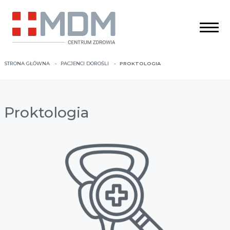
STRONA GŁÓWNA
PACJENCI DOROŚLI
PROKTOLOGIA
Proktologia