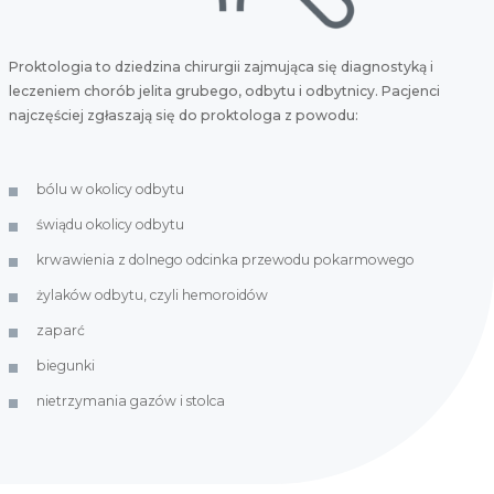
Proktologia to dziedzina chirurgii zajmująca się diagnostyką i
leczeniem chorób jelita grubego, odbytu i odbytnicy. Pacjenci
najczęściej zgłaszają się do proktologa z powodu:
bólu w okolicy odbytu
świądu okolicy odbytu
krwawienia z dolnego odcinka przewodu pokarmowego
żylaków odbytu, czyli hemoroidów
zaparć
biegunki
nietrzymania gazów i stolca