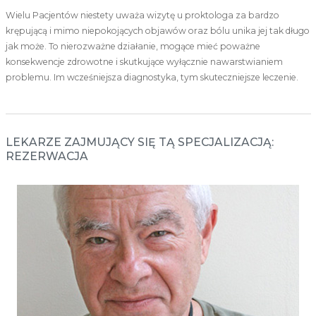
Wielu Pacjentów niestety uważa wizytę u proktologa za bardzo
krępującą i mimo niepokojących objawów oraz bólu unika jej tak długo
jak może. To nierozważne działanie, mogące mieć poważne
konsekwencje zdrowotne i skutkujące wyłącznie nawarstwianiem
problemu. Im wcześniejsza diagnostyka, tym skuteczniejsze leczenie.
LEKARZE ZAJMUJĄCY SIĘ TĄ SPECJALIZACJĄ:
REZERWACJA