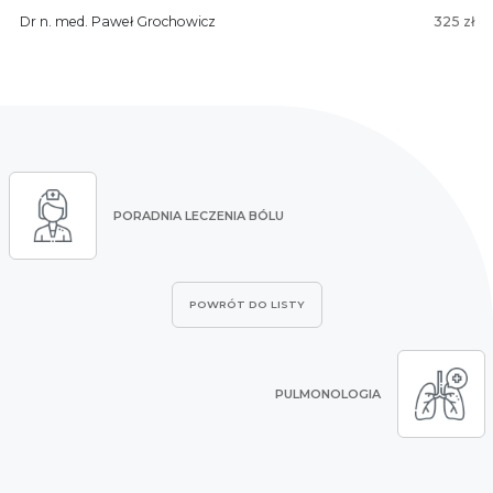
Dr n. med. Paweł Grochowicz
325 zł
PORADNIA LECZENIA BÓLU
POWRÓT DO LISTY
PULMONOLOGIA