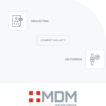
OKULISTYKA
POWRÓT DO LISTY
ORTOPEDIA