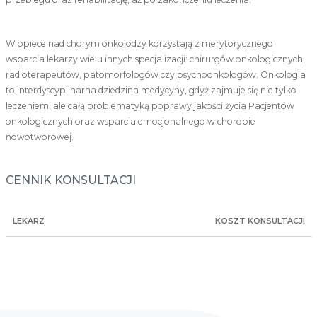
W opiece nad chorym onkolodzy korzystają z merytorycznego
wsparcia lekarzy wielu innych specjalizacji: chirurgów onkologicznych,
radioterapeutów, patomorfologów czy psychoonkologów. Onkologia
to interdyscyplinarna dziedzina medycyny, gdyż zajmuje się nie tylko
leczeniem, ale całą problematyką poprawy jakości życia Pacjentów
onkologicznych oraz wsparcia emocjonalnego w chorobie
nowotworowej.
CENNIK KONSULTACJI
LEKARZ
KOSZT KONSULTACJI