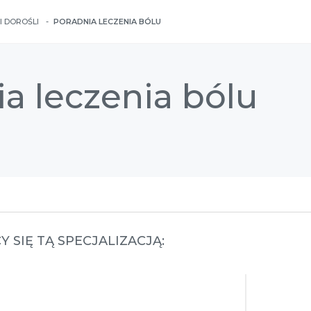
I DOROŚLI
PORADNIA LECZENIA BÓLU
a leczenia bólu
 SIĘ TĄ SPECJALIZACJĄ: