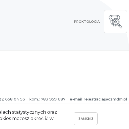
PROKTOLOGIA
 22 658 04 56
kom.: 783 959 687
e-mail:
rejestracja@czmdm.pl
elach statystycznych oraz
kies możesz określić w
ZAMKNIJ