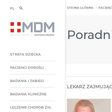
STRONA GŁÓWNA
PACJENC
PL
Poradni
STREFA DZIECKA
PACJENCI DOROŚLI
BADANIA I ZABIEGI
LEKARZ ZAJMUJĄCY
BADANIA KLINICZNE
LECZENIE CHORÓB ŻYŁ