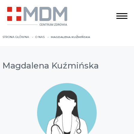
STRONA GŁÓWNA
O NAS
MAGDALENA KUŹMIŃSKA
Magdalena Kuźmińska