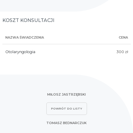
KOSZT KONSULTACJI
NAZWA ŚWIADCZENIA
CENA
Otolaryngologia
300 zł
MIŁOSZ JASTRZĘBSKI
POWRÓT DO LISTY
TOMASZ BEDNARCZUK