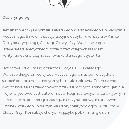
Otolaryngolog
Jest absolwentką I Wydziału Lekarskiego Warszawskiego Uniwersytetu
Medycznego. Szkolenie specjalizacyjne odbyła i ukończyła w Klinice
Otorynolaryngologii, Chirurgii Głowy i Szyi Warszawskiego
Uniwersytetu Medycznego. gdzie przez kolejnych sześć lat
kontynuowała pracę na stanowisku starszego asystenta.
Ukończyła Studium Doktoranckie I Wydziału Lekarskiego
Warszawskiego Uniwersytetu Medycznego, a następnie uzyskała
stopień doktora nauk medycznych i nauk o zdrowiu. Podnoszenie
swoich kwalifikacji zawodowych z zakresu otorynolaryngologii jest dla
niej priorytetowe. Jest autorem publikacji naukowych oraz aktywnym
uczestnikiem konferencji o zasięgu międzynarodowym i krajowym.
Członek Polskiego Towarzystwa Otorynolaryngologów, Chirurgów
Głowy i Szyi. Konsultuje chorych w języku polskim i angielskim.