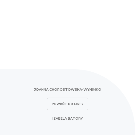
JOANNA CHOROSTOWSKA-WYNIMKO
POWRÓT DO LISTY
IZABELA BATORY