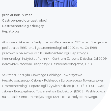
prof. dr hab. n. med.
Gastroenterolog (gastrolog)
Gastroenterolog dziecięcy
Hepatolog
Absolwent Akademii Medycznej w Warszawie w 1989 roku. Specjalista
pediatra od 1993 roku i gastroenterologii od 2002 roku. Od 1989
pracownik naukowy Kliniki Gastroenterologii Hepatologii i
Immunologii Instytutu „Pomnik – Centrum Zdrowia Dziecka. Od 2009
kierownik Pracowni Diagnostyki Gastroenterologicznej CZD.
Sekretarz Zarządu Głównego Polskiego Towarzystwa
Hepatologicznego, Członek Polskiego i Europejskiego Towarzystwa
Gastroenterologii Hepatologii i Żywienia dzieci (PTGHiŻD i ESPHGAN),
członek Europejskiego Towarzystwa Endoskopii (ESGE). Wykładowca
na kursach Centrum Medycznego Kształcenia Podyplomowego.