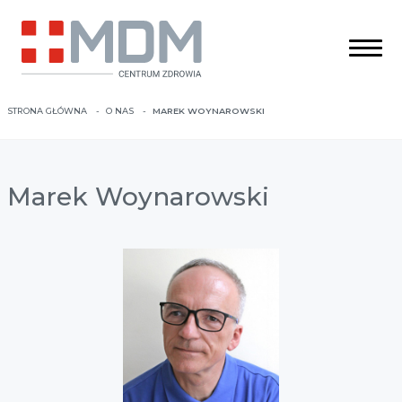
STRONA GŁÓWNA
O NAS
MAREK WOYNAROWSKI
Marek Woynarowski