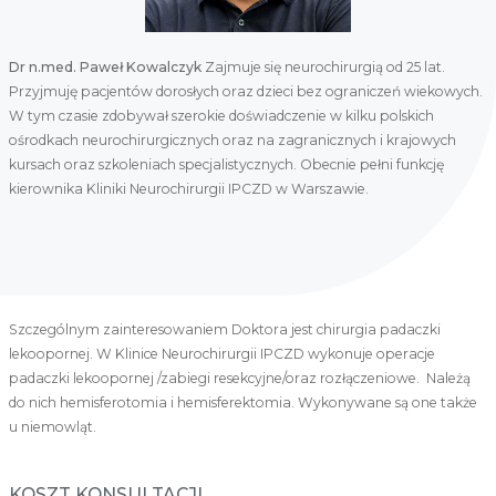
Dr n.med. Paweł Kowalczyk
Zajmuje się neurochirurgią od 25 lat.
Przyjmuję pacjentów dorosłych oraz dzieci bez ograniczeń wiekowych.
W tym czasie zdobywał szerokie doświadczenie w kilku polskich
ośrodkach neurochirurgicznych oraz na zagranicznych i krajowych
kursach oraz szkoleniach specjalistycznych. Obecnie pełni funkcję
kierownika Kliniki Neurochirurgii IPCZD w Warszawie.
Szczególnym zainteresowaniem Doktora jest chirurgia padaczki
lekoopornej. W Klinice Neurochirurgii IPCZD wykonuje operacje
padaczki lekoopornej /zabiegi resekcyjne/oraz rozłączeniowe. Należą
do nich hemisferotomia i hemisferektomia. Wykonywane są one także
u niemowląt.
KOSZT KONSULTACJI