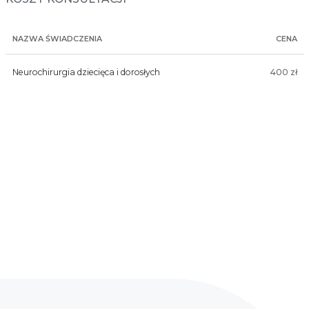
NAZWA ŚWIADCZENIA
CENA
Neurochirurgia dziecięca i dorosłych
400 zł