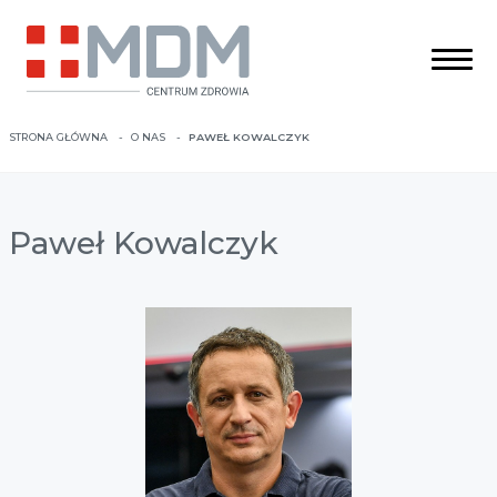
STRONA GŁÓWNA
O NAS
PAWEŁ KOWALCZYK
Paweł Kowalczyk