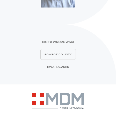
PIOTR WNOROWSKI
POWRÓT DO LISTY
EWA TALAREK