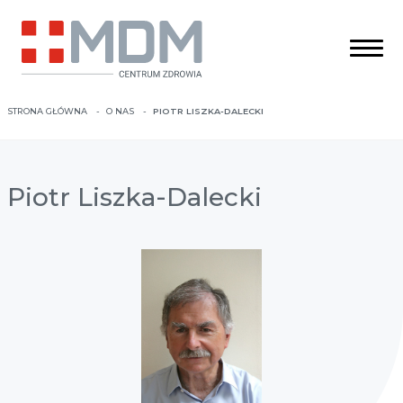
STRONA GŁÓWNA
O NAS
PIOTR LISZKA-DALECKI
Piotr Liszka-Dalecki